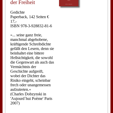
der Freiheit
Gedichte
Paperback, 142 Seiten €
17,-
ISBN 978-3-928832-81-6
»... seine ganz freie,
manchmal abgehobene,
kräftigende Schreibdichte
gefällt den Lesern, denn sie
beinhaltet eine bittere
Hellsichtigkeit, die sowohl
die Gegenwart als auch das
Vermächtnis der
Geschichte aufgreift,
wobei der Dichter das
Risiko eingeht, scheinbar
frech oder unangemessen
aufzutreten.«
(Charles Dobzynski in
'Aujourd´hui Poème' Paris
2007)