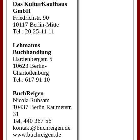
Das KulturKaufhaus
GmbH
Friedrichstr. 90
10117 Berlin-Mitte
Tel.: 20 25-11 11
Lehmanns
Buchhandlung
Hardenbergstr. 5
10623 Berlin-
Charlottenburg
Tel.: 617 91 10
BuchReigen
Nicola Rübsam
10437 Berlin Raumerstr.
31
Tel. 440 367 56
kontakt@buchreigen.de
www.buchreigen.de