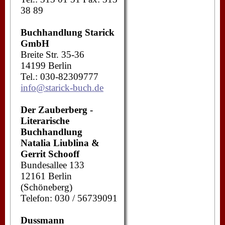
38 89
Buchhandlung Starick
GmbH
Breite Str. 35-36
14199 Berlin
Tel.: 030-82309777
info@starick-buch.de
Der Zauberberg -
Literarische
Buchhandlung
Natalia Liublina &
Gerrit Schooff
Bundesallee 133
12161 Berlin
(Schöneberg)
Telefon: 030 / 56739091
Dussmann