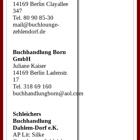
14169 Berlin Clayallee
347
Tel. 80 90 85-30
mail@buchlounge-
zehlendorf.de
Buchhandlung Born
GmbH
Juliane Kaiser
14169 Berlin Ladenstr.
17
Tel. 318 69 160
buchhandlungborn@aol.com
Schleichers
Buchhandlung
Dahlem-Dorf e.K.
AP Lit: Silke