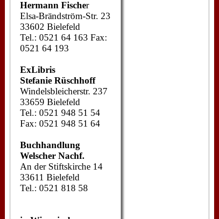
Hermann Fische
r
Elsa-Brändström-Str. 23
33602 Bielefeld
Tel.: 0521 64 163 Fax:
0521 64 193
ExLibris
Stefanie Rüschhoff
Windelsbleicherstr. 237
33659 Bielefeld
Tel.: 0521 948 51 54
Fax: 0521 948 51 64
Buchhandlung
Welscher Nachf.
An der Stiftskirche 14
33611 Bielefeld
Tel.: 0521 818 58