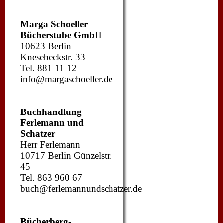
Marga Schoeller
Bücherstube Gmb
H
10623 Berlin
Knesebeckstr. 33
Tel. 881 11 12
info@margaschoeller.de
Buchhandlung
Ferlemann und
Schatzer
Herr Ferlemann
10717 Berlin Günzelstr.
45
Tel. 863 960 67
buch@ferlemannundschatzer.de
Bücherberg-