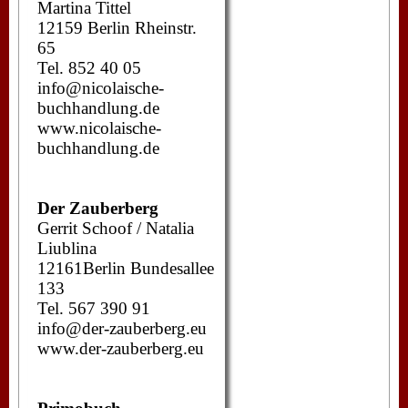
Martina Tittel
12159 Berlin Rheinstr.
65
Tel. 852 40 05
info@nicolaische-
buchhandlung.de
www.nicolaische-
buchhandlung.de
Der Zauberberg
Gerrit Schoof / Natalia
Liublina
12161Berlin Bundesallee
133
Tel. 567 390 91
info@der-zauberberg.eu
www.der-zauberberg.eu