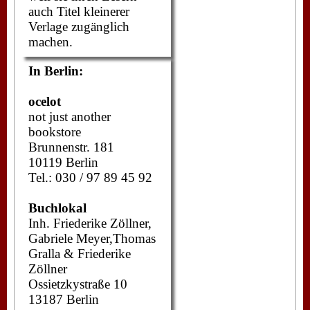
auch Titel kleinerer
Verlage zugänglich
machen.
In Berlin:
ocelot
not just another
bookstore
Brunnenstr. 181
10119 Berlin
Tel.: 030 / 97 89 45 92
Buchlokal
Inh. Friederike Zöllner,
Gabriele Meyer,Thomas
Gralla & Friederike
Zöllner
Ossietzkystraße 10
13187 Berlin