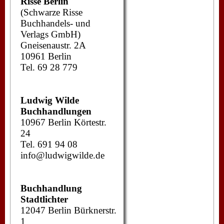
Risse Berlin
(Schwarze Risse
Buchhandels- und
Verlags GmbH)
Gneisenaustr. 2A
10961 Berlin
Tel. 69 28 779
Ludwig Wilde
Buchhandlungen
10967 Berlin Körtestr.
24
Tel. 691 94 08
info@ludwigwilde.de
Buchhandlung
Stadtlichter
12047 Berlin Bürknerstr.
1