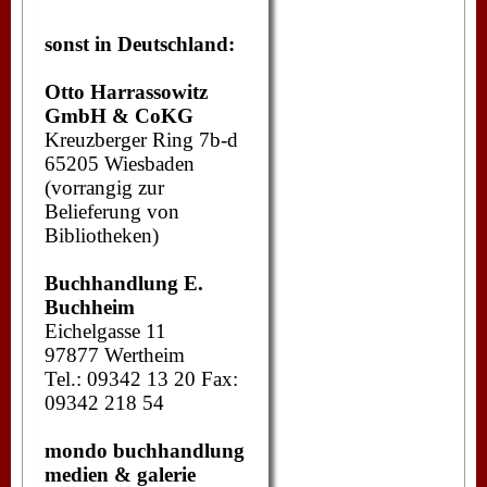
sonst in Deutschland:
Otto Harrassowitz
GmbH & CoKG
Kreuzberger Ring 7b-d
65205 Wiesbaden
(vorrangig zur
Belieferung von
Bibliotheken)
Buchhandlung E.
Buchheim
Eichelgasse 11
97877 Wertheim
Tel.: 09342 13 20 Fax:
09342 218 54
mondo buchhandlung
medien & galerie