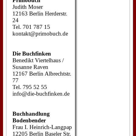
Primobuch
Judith Moser
12163 Berlin Herderstr.
24
Tel. 701 787 15
kontakt@primobuch.de
Die Buchfinken
Benedikt Viertelhaus /
Susanne Raven
12167 Berlin Albrechtstr.
77
Tel. 795 52 55
info@die-buchfinken.de
Buchhandlung
Bodenbender
Frau I. Heinrich-Langpap
12205 Berlin Baseler Str.