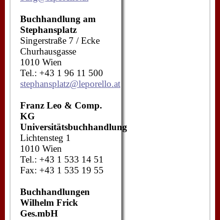
Buchhandlung am
Stephansplatz
Singerstraße 7 / Ecke
Churhausgasse
1010 Wien
Tel.: +43 1 96 11 500
stephansplatz@leporello.at
Franz Leo & Comp.
KG
Universitätsbuchhandlung
Lichtensteg 1
1010 Wien
Tel.: +43 1 533 14 51
Fax: +43 1 535 19 55
Buchhandlungen
Wilhelm Frick
Ges.mbH