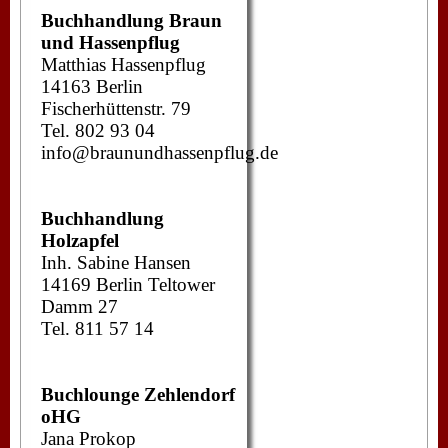
Buchhandlung Braun
und Hassenpflug
Matthias Hassenpflug
14163 Berlin
Fischerhüttenstr. 79
Tel. 802 93 04
info@braunundhassenpflug.de
Buchhandlung
Holzapfel
Inh. Sabine Hansen
14169 Berlin Teltower
Damm 27
Tel. 811 57 14
Buchlounge Zehlendorf
oHG
Jana Prokop