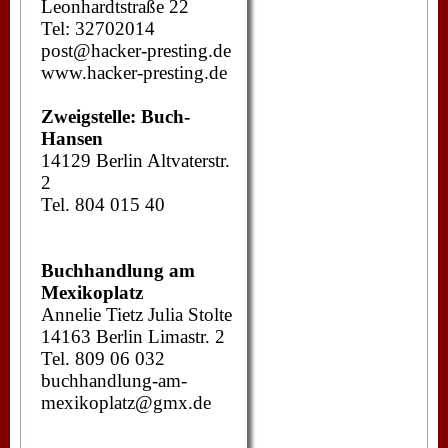
Leonhardtstraße 22
Tel: 32702014
post@hacker-presting.de
www.hacker-presting.de
Zweigstelle: Buch-
Hansen
14129 Berlin Altvaterstr.
2
Tel. 804 015 40
Buchhandlung am
Mexikoplatz
Annelie Tietz Julia Stolte
14163 Berlin Limastr. 2
Tel. 809 06 032
buchhandlung-am-
mexikoplatz@gmx.de