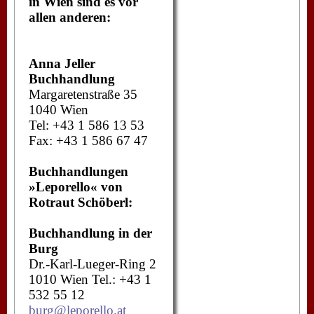
in Wien sind es vor
allen anderen:
Anna Jeller
Buchhandlung
Margaretenstraße 35
1040 Wien
Tel: +43 1 586 13 53
Fax: +43 1 586 67 47
Buchhandlungen
»Leporello« von
Rotraut Schöberl:
Buchhandlung in der
Burg
Dr.-Karl-Lueger-Ring 2
1010 Wien Tel.: +43 1
532 55 12
burg@leporello.at