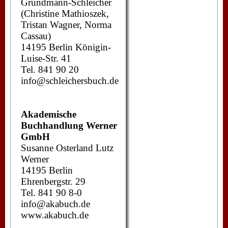
Grundmann-Schleicher
(Christine Mathioszek,
Tristan Wagner, Norma
Cassau)
14195 Berlin Königin-
Luise-Str. 41
Tel. 841 90 20
info@schleichersbuch.de
Akademische
Buchhandlung Werner
GmbH
Susanne Osterland Lutz
Werner
14195 Berlin
Ehrenbergstr. 29
Tel. 841 90 8-0
info@akabuch.de
www.akabuch.de