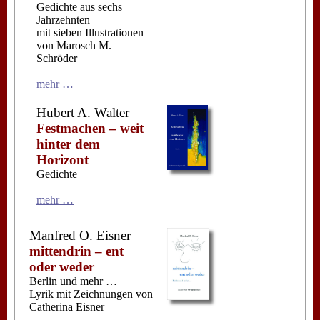
Gedichte aus sechs
Jahrzehnten
mit sieben Illustrationen
von Marosch M.
Schröder
mehr …
Hubert A. Walter
Festmachen – weit
hinter dem
Horizont
Gedichte
mehr …
Manfred O. Eisner
mittendrin – ent
oder weder
Berlin und mehr …
Lyrik mit Zeichnungen von
Catherina Eisner