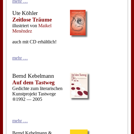
mehr …
Ute Köhler
Zeitlose Träume
illustriert von
Maikel
Menèndez
auch mit CD erhältlich!
mehr …
Bernd Kebelmann
Auf dem Tastweg
Gedichte zum literarischen
Kunstprojekt Tastwege
®1992 — 2005
mehr …
Bernd Kebelmann &