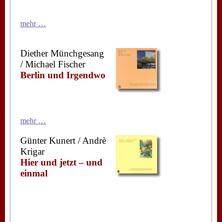
mehr …
Diether Münchgesang
/ Michael Fischer
Berlin und Irgendwo
mehr …
Günter Kunert / Andrè
Krigar
Hier und jetzt – und
einmal