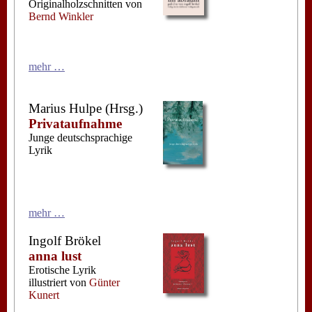
Originalholzschnitten von
Bernd Winkler
mehr …
Marius Hulpe (Hrsg.)
Privataufnahme
Junge deutschsprachige
Lyrik
mehr …
Ingolf Brökel
anna lust
Erotische Lyrik
illustriert von
Günter
Kunert