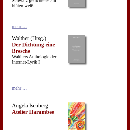
Schwarz gedichtetes auf
blüten weiß
mehr …
Walther (Hrsg.)
Der Dichtung eine
Bresche
Walthers Anthologie der
Internet-Lyrik I
mehr …
Angela Isenberg
Atelier Harambee