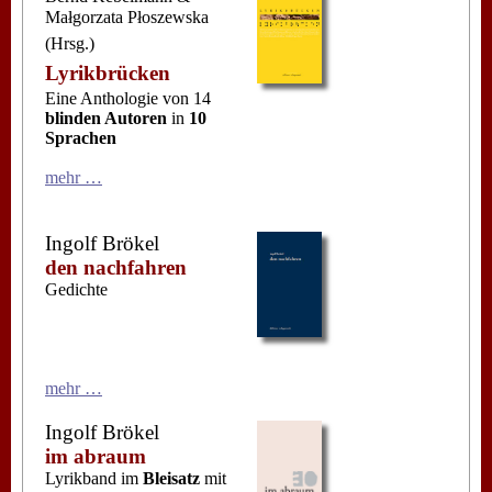
Małgorzata Płoszewska
(Hrsg.)
Lyrikbrücken
Eine Anthologie von 14
blinden Autoren
in
10
Sprachen
mehr …
Ingolf Brökel
den nachfahren
Gedichte
mehr …
Ingolf Brökel
im abraum
Lyrikband im
Bleisatz
mit