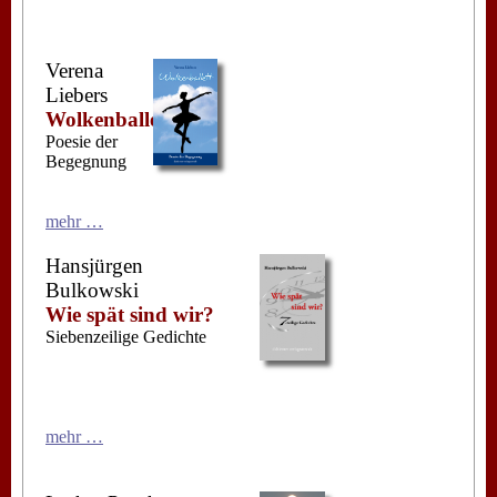
Verena
Liebers
Wolkenballett
Poesie der
Begegnung
mehr …
Hansjürgen
Bulkowski
Wie spät sind wir?
Siebenzeilige Gedichte
mehr …