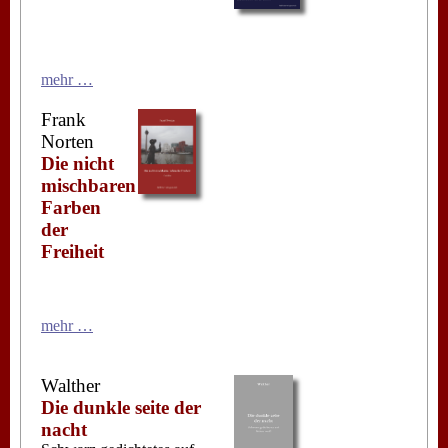
mehr …
Frank
Norten
Die nicht
mischbaren
Farben
der
Freiheit
mehr …
Walther
Die dunkle seite der
nacht