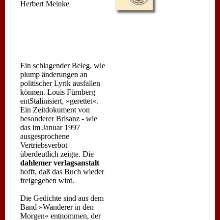
Herbert Meinke
Ein schlagender Beleg, wie
plump änderungen an
politischer Lyrik ausfallen
können. Louis Fürnberg
entStalinisiert, »gerettet«.
Ein Zeitdokument von
besonderer Brisanz - wie
das im Januar 1997
ausgesprochene
Vertriebsverbot
überdeutlich zeigte. Die
dahlemer verlagsanstalt
hofft, daß das Buch wieder
freigegeben wird.
Die Gedichte sind aus dem
Band »Wanderer in den
Morgen« entnommen, der