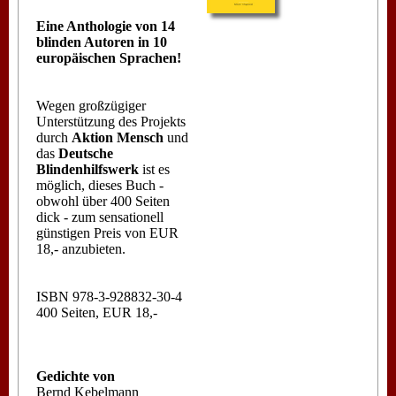
Eine Anthologie von 14
blinden Autoren in 10
europäischen Sprachen!
Wegen großzügiger
Unterstützung des Projekts
durch
Aktion Mensch
und
das
Deutsche
Blindenhilfswerk
ist es
möglich, dieses Buch -
obwohl über 400 Seiten
dick - zum sensationell
günstigen Preis von EUR
18,- anzubieten.
ISBN 978-3-928832-30-4
400 Seiten, EUR 18,-
Gedichte von
Bernd Kebelmann