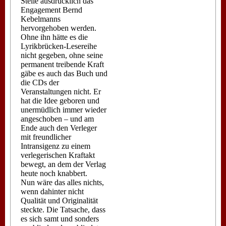
Stelle ausdrücklich das
Engagement Bernd
Kebelmanns
hervorgehoben werden.
Ohne ihn hätte es die
Lyrikbrücken-Lesereihe
nicht gegeben, ohne seine
permanent treibende Kraft
gäbe es auch das Buch und
die CDs der
Veranstaltungen nicht. Er
hat die Idee geboren und
unermüdlich immer wieder
angeschoben – und am
Ende auch den Verleger
mit freundlicher
Intransigenz zu einem
verlegerischen Kraftakt
bewegt, an dem der Verlag
heute noch knabbert.
Nun wäre das alles nichts,
wenn dahinter nicht
Qualität und Originalität
steckte. Die Tatsache, dass
es sich samt und sonders