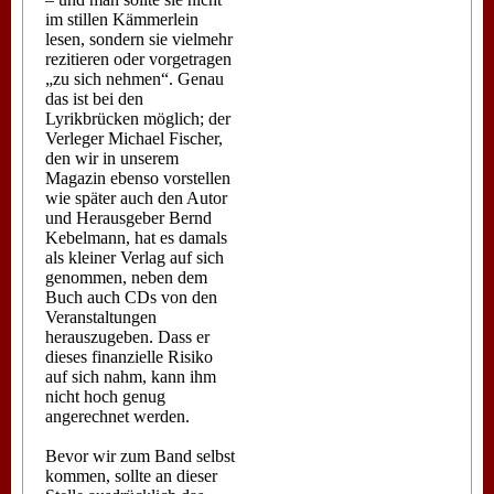
im stillen Kämmerlein
lesen, sondern sie vielmehr
rezitieren oder vorgetragen
„zu sich nehmen“. Genau
das ist bei den
Lyrikbrücken möglich; der
Verleger Michael Fischer,
den wir in unserem
Magazin ebenso vorstellen
wie später auch den Autor
und Herausgeber Bernd
Kebelmann, hat es damals
als kleiner Verlag auf sich
genommen, neben dem
Buch auch CDs von den
Veranstaltungen
herauszugeben. Dass er
dieses finanzielle Risiko
auf sich nahm, kann ihm
nicht hoch genug
angerechnet werden.
Bevor wir zum Band selbst
kommen, sollte an dieser