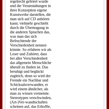
regelrecht gefeiert wurde
und die Veranstaltungen in
ihrer Konzeption eigene
Kunstwerke darstellen, die
man sich auf CD anhören
kann; vielmehr geschieht
durch die Übertragung in
die anderen Sprachen das,
was man das sich
Befruchtende der
Verschiedenheit nennen
könnte. So erfahren wir als
Leser und Zuhörer, dass
bei aller Verschiedenheit
das allgemein Menschliche
überall zu finden ist. Das
beruhigt und beglückt
zugleich, denn so wird der
Fremde ein Nachbar und
Schicksalsverwandter, er
wird einem ähnlicher, als
man zu wissen vermeinte.
Stereotypen verschwinden,
(Art-)Ver-wandtschaften
scheinen auf, das Erhoffte,