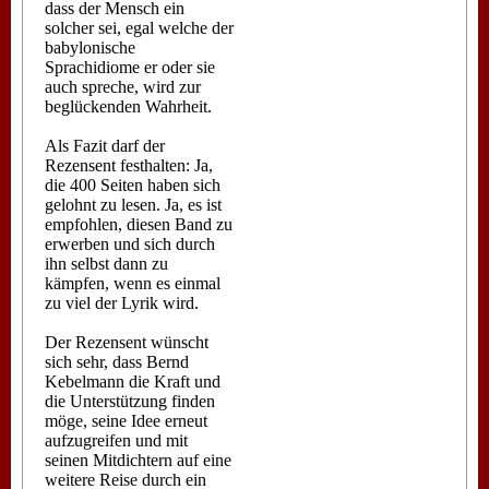
dass der Mensch ein
solcher sei, egal welche der
babylonische
Sprachidiome er oder sie
auch spreche, wird zur
beglückenden Wahrheit.
Als Fazit darf der
Rezensent festhalten: Ja,
die 400 Seiten haben sich
gelohnt zu lesen. Ja, es ist
empfohlen, diesen Band zu
erwerben und sich durch
ihn selbst dann zu
kämpfen, wenn es einmal
zu viel der Lyrik wird.
Der Rezensent wünscht
sich sehr, dass Bernd
Kebelmann die Kraft und
die Unterstützung finden
möge, seine Idee erneut
aufzugreifen und mit
seinen Mitdichtern auf eine
weitere Reise durch ein