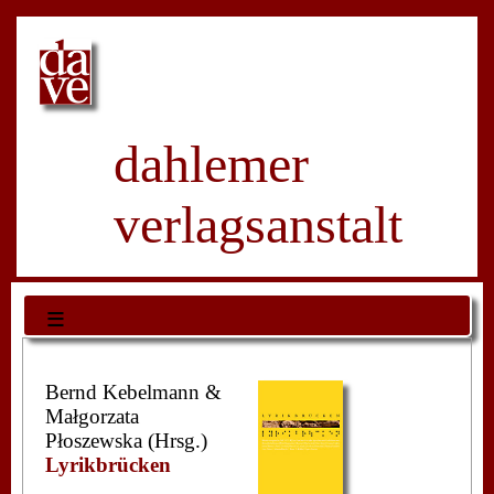
dahlemer
verlagsanstalt
≡
Bernd Kebelmann &
Małgorzata
Płoszewska (Hrsg.)
Lyrikbrücken