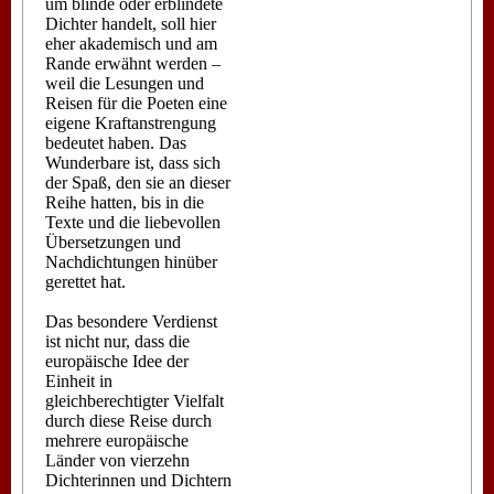
um blinde oder erblindete
Dichter handelt, soll hier
eher akademisch und am
Rande erwähnt werden –
weil die Lesungen und
Reisen für die Poeten eine
eigene Kraftanstrengung
bedeutet haben. Das
Wunderbare ist, dass sich
der Spaß, den sie an dieser
Reihe hatten, bis in die
Texte und die liebevollen
Übersetzungen und
Nachdichtungen hinüber
gerettet hat.
Das besondere Verdienst
ist nicht nur, dass die
europäische Idee der
Einheit in
gleichberechtigter Vielfalt
durch diese Reise durch
mehrere europäische
Länder von vierzehn
Dichterinnen und Dichtern