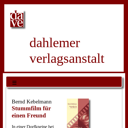
dahlemer
verlagsanstalt
≡
Bernd Kebelmann
Stummfilm für
einen Freund
In einer Dorfkneipe bei