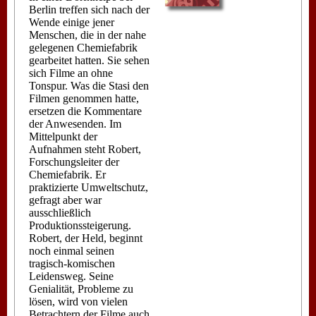
Berlin treffen sich nach der
Wende einige jener
Menschen, die in der nahe
gelegenen Chemiefabrik
gearbeitet hatten. Sie sehen
sich Filme an ohne
Tonspur. Was die Stasi den
Filmen genommen hatte,
ersetzen die Kommentare
der Anwesenden. Im
Mittelpunkt der
Aufnahmen steht Robert,
Forschungsleiter der
Chemiefabrik. Er
praktizierte Umweltschutz,
gefragt aber war
ausschließlich
Produktionssteigerung.
Robert, der Held, beginnt
noch einmal seinen
tragisch-komischen
Leidensweg. Seine
Genialität, Probleme zu
lösen, wird von vielen
Betrachtern der Filme auch