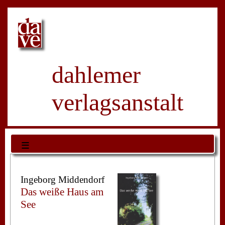
dahlemer
verlagsanstalt
≡
Ingeborg Middendorf
Das weiße Haus am
See