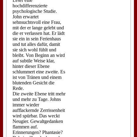
Leser eine
hochdifferenzierte
psychologische Studie.
John erwartet
sehnsuchtsvoll eine Frau,
mit der er lange gelebt und
die er verlassen hat. Er lädt
sie ein in sein Ferienhaus
und tut alles dafür, damit
sie sich wohl fühlt und
bleibt. Von Beginn an wird
auf subtile Weise klar,
hinter dieser Ebene
schlummert eine zweite. Es
ist von Tränen und einem
blutenden Gesicht die
Rede.
Die zweite Ebene tritt mehr
und mehr zu Tage. Johns
immer wieder
aufflackernde Zerrissenheit
wird spürbar. Das weckt
Neugier. Gewaltgedanken
flammen auf.
Erinnerungen? Phantasie?