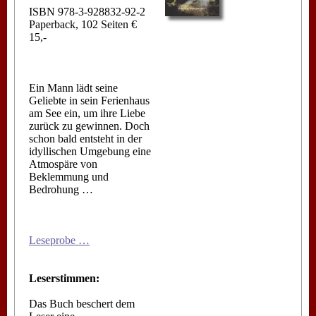
ISBN 978-3-928832-92-2
Paperback, 102 Seiten €
15,-
Ein Mann lädt seine
Geliebte in sein Ferienhaus
am See ein, um ihre Liebe
zurück zu gewinnen. Doch
schon bald entsteht in der
idyllischen Umgebung eine
Atmospäre von
Beklemmung und
Bedrohung …
Leseprobe …
Leserstimmen:
Das Buch beschert dem