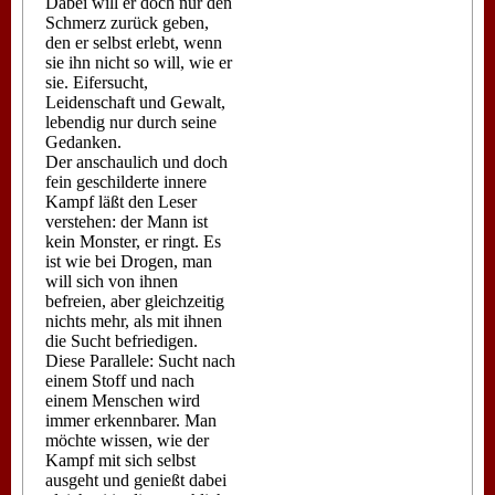
Dabei will er doch nur den
Schmerz zurück geben,
den er selbst erlebt, wenn
sie ihn nicht so will, wie er
sie. Eifersucht,
Leidenschaft und Gewalt,
lebendig nur durch seine
Gedanken.
Der anschaulich und doch
fein geschilderte innere
Kampf läßt den Leser
verstehen: der Mann ist
kein Monster, er ringt. Es
ist wie bei Drogen, man
will sich von ihnen
befreien, aber gleichzeitig
nichts mehr, als mit ihnen
die Sucht befriedigen.
Diese Parallele: Sucht nach
einem Stoff und nach
einem Menschen wird
immer erkennbarer. Man
möchte wissen, wie der
Kampf mit sich selbst
ausgeht und genießt dabei