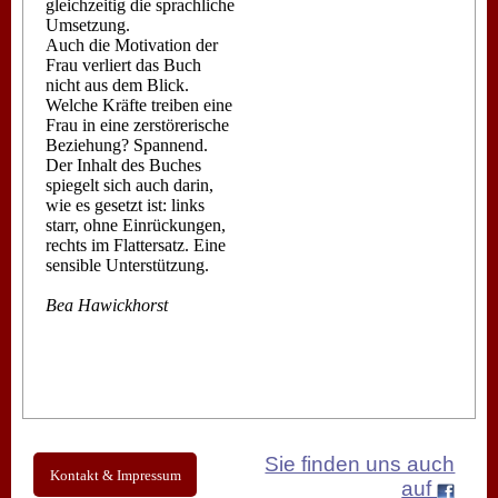
gleichzeitig die sprachliche
Umsetzung.
Auch die Motivation der
Frau verliert das Buch
nicht aus dem Blick.
Welche Kräfte treiben eine
Frau in eine zerstörerische
Beziehung? Spannend.
Der Inhalt des Buches
spiegelt sich auch darin,
wie es gesetzt ist: links
starr, ohne Einrückungen,
rechts im Flattersatz. Eine
sensible Unterstützung.
Bea Hawickhorst
Sie finden uns auch
Kontakt & Impressum
auf